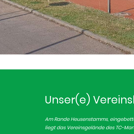
Unser(e) Verein
Am Rande Heusenstamms, eingebette
liegt das Vereinsgelände des TC-Mar