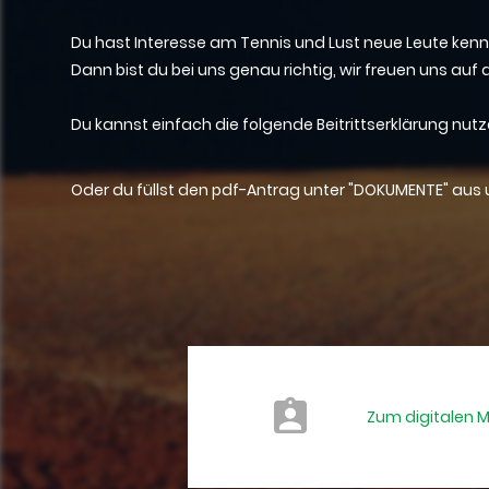
Du hast Interesse am Tennis und Lust neue Leute ken
Dann bist du bei uns genau richtig, wir freuen uns auf 
Du kannst einfach die folgende Beitrittserklärung nut
Oder du füllst den pdf-Antrag unter "DOKUMENTE" au
Zum digitalen 