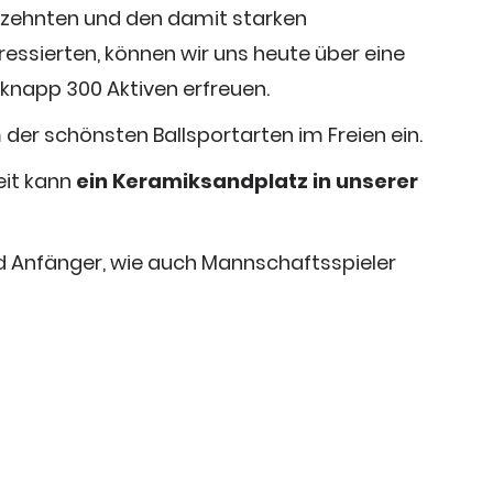
rzehnten und den damit starken
essierten,
können wir uns heute über
eine
 knapp 300 Aktiven erfreuen.
der schönsten Ballsportarten im Freien ein.
eit kann
ein Keramiksandplatz in unserer
d Anfänger, wie auch Mannschaftsspieler