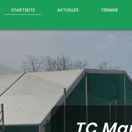
STARTSEITE
AKTUELLES
TERMINE
TC Ma