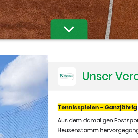
Unser Ver
Tennisspielen - Ganzjährig
Aus dem damaligen Postsport
Heusenstamm hervorgegang