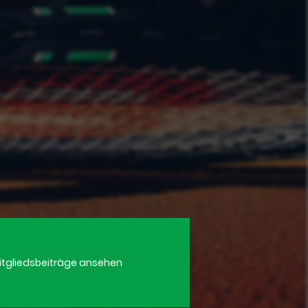
itgliedsbeiträge ansehen