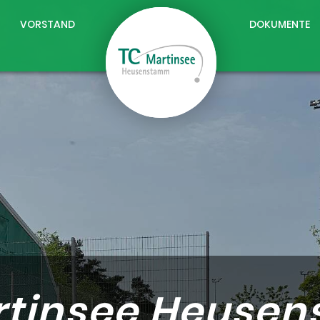
VORSTAND
DOKUMENTE
rtinsee Heuse