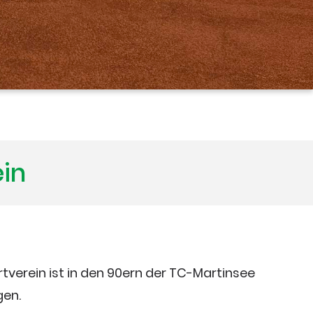
ein
verein ist in den 90ern der TC-Martinsee
en.